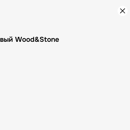
вый Wood&Stone