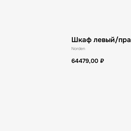
Шкаф левый/пра
Norden
64479,00
₽
В корзину