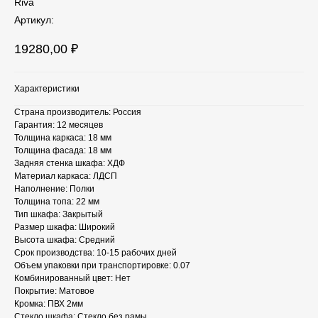
Riva
Артикул:
19280,00
₽
Характеристики
Страна производитель: Россия
Гарантия: 12 месяцев
Толщина каркаса: 18 мм
Толщина фасада: 18 мм
Задняя стенка шкафа: ХДФ
Материал каркаса: ЛДСП
Наполнение: Полки
Толщина топа: 22 мм
Тип шкафа: Закрытый
Размер шкафа: Широкий
Высота шкафа: Средний
Срок производства: 10-15 рабочих дней
Объем упаковки при транспортировке: 0.07
Комбинированный цвет: Нет
Покрытие: Матовое
Кромка: ПВХ 2мм
Стекло шкафа: Стекло без рамы