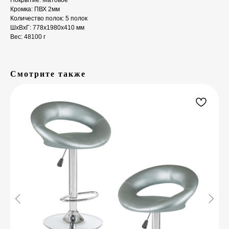
Покрытие: Матовое
Кромка: ПВХ 2мм
Количество полок: 5 полок
ШxВxГ: 778x1980x410 мм
Вес: 48100 г
Смотрите также