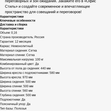
переговорных и зон ожидания. Закажите его в «Офис
Стиль» и создайте современное и впечатляющее
пространство для совещаний и переговоров!
Характеристики
Ключевые особенности
Доставка и сборка
Характеристики
Объем: 0,16
Страна производитель: Россия
Гарантия: 12 месяцев
Каркас: Немонолитный
Материал сидения: Сетка
Материал спинки: Сетка
Максимальная нагрузка: 100 кг
Комбинированный цвет: Да
Высота от пола до сидения: 440 мм
Ширина кресла с подлокотниками: 580 мм
Высота кресла: 970 мм
Ширина сидения: 500 мм
Ширина спинки: 500 мм
Высота спинки: 560 мм
Глубина сидения: 500 мм
Подлокотники: Да
Поясничный упор: Да
Тип базы: Полозья