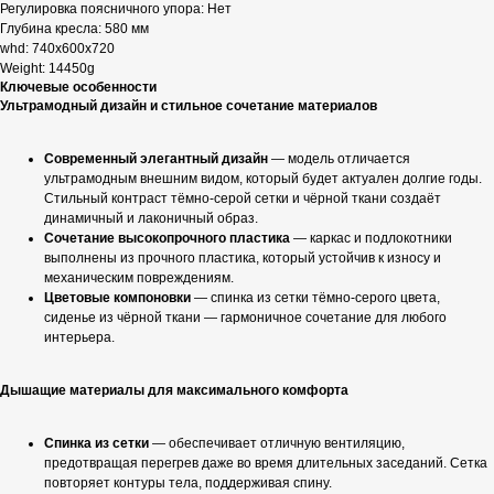
Регулировка поясничного упора: Нет
Глубина кресла: 580 мм
whd: 740x600x720
Weight: 14450g
Ключевые особенности
Ультрамодный дизайн и стильное сочетание материалов
Современный элегантный дизайн
— модель отличается
ультрамодным внешним видом, который будет актуален долгие годы.
Стильный контраст тёмно-серой сетки и чёрной ткани создаёт
динамичный и лаконичный образ.
Сочетание высокопрочного пластика
— каркас и подлокотники
выполнены из прочного пластика, который устойчив к износу и
механическим повреждениям.
Цветовые компоновки
— спинка из сетки тёмно-серого цвета,
сиденье из чёрной ткани — гармоничное сочетание для любого
интерьера.
Дышащие материалы для максимального комфорта
Спинка из сетки
— обеспечивает отличную вентиляцию,
предотвращая перегрев даже во время длительных заседаний. Сетка
повторяет контуры тела, поддерживая спину.