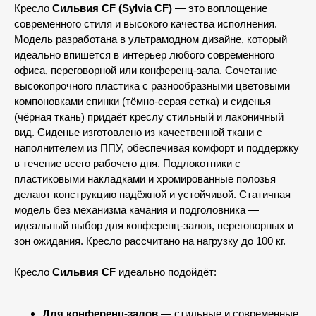
Кресло
Сильвия CF (Sylvia CF)
— это воплощение
современного стиля и высокого качества исполнения.
Модель разработана в ультрамодном дизайне, который
идеально впишется в интерьер любого современного
офиса, переговорной или конференц-зала. Сочетание
высокопрочного пластика с разнообразными цветовыми
компоновками спинки (тёмно-серая сетка) и сиденья
(чёрная ткань) придаёт креслу стильный и лаконичный
вид. Сиденье изготовлено из качественной ткани с
наполнителем из ППУ, обеспечивая комфорт и поддержку
в течение всего рабочего дня. Подлокотники с
пластиковыми накладками и хромированные полозья
делают конструкцию надёжной и устойчивой. Статичная
модель без механизма качания и подголовника —
идеальный выбор для конференц-залов, переговорных и
зон ожидания. Кресло рассчитано на нагрузку до 100 кг.
Кресло
Сильвия CF
идеально подойдёт:
Для конференц-залов
— стильные и современные