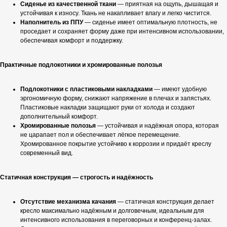
Сиденье из качественной ткани
— приятная на ощупь, дышащая и
устойчивая к износу. Ткань не накапливает влагу и легко чистится.
Наполнитель из ППУ
— сиденье имеет оптимальную плотность, не
проседает и сохраняет форму даже при интенсивном использовании,
обеспечивая комфорт и поддержку.
Практичные подлокотники и хромированные полозья
Подлокотники с пластиковыми накладками
— имеют удобную
эргономичную форму, снижают напряжение в плечах и запястьях.
Пластиковые накладки защищают руки от холода и создают
дополнительный комфорт.
Хромированные полозья
— устойчивая и надёжная опора, которая
не царапает пол и обеспечивает лёгкое перемещение.
Хромированное покрытие устойчиво к коррозии и придаёт креслу
современный вид.
Статичная конструкция — строгость и надёжность
Отсутствие механизма качания
— статичная конструкция делает
кресло максимально надёжным и долговечным, идеальным для
интенсивного использования в переговорных и конференц-залах.