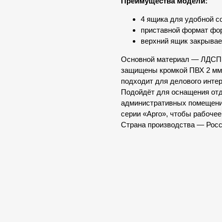
Преимущества модели:
4 ящика для удобной с
приставной формат фо
верхний ящик закрывае
Основной материал — ЛДСП.
защищены кромкой ПВХ 2 мм.
подходит для делового интер
Подойдёт для оснащения отд
административных помещений
серии «Арго», чтобы рабочее
Страна производства — Росс