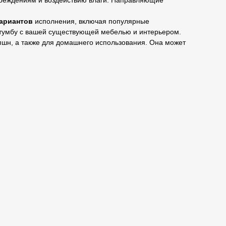
вреждениям и воздействию влаги. Направляющие
вариантов
исполнения, включая популярные
 тумбу с вашей существующей мебелью и интерьером.
пшн, а также для домашнего использования. Она может