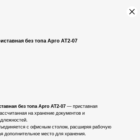
иставная без топа Арго АТ2-07
тавная без топа Арго АТ2-07
— приставная
рассчитанная на хранение документов и
адлежностей.
бъединяется с офисным столом, расширяя рабочую
ая дополнительное место для хранения.