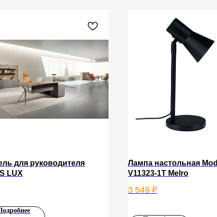
ель для руководителя
Лампа настольная Mode
S LUX
V11323-1T Melro
3 549
₽
Подробнее