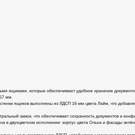
мя ящиками, которые обеспечивают удобное хранение документо
57 мм.
стенки ящиков выполнены из ЛДСП 16 мм цвета Лайм, что добавляе
тральный замок, что обеспечивает сохранность документов и кон
а в двухцветном исполнении: корпус цвета Ольха и фасады зелён