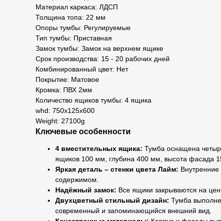
Материал каркаса: ЛДСП
Толщина топа: 22 мм
Опоры тумбы: Регулируемые
Тип тумбы: Приставная
Замок тумбы: Замок на верхнем ящике
Срок производства: 15 - 20 рабочих дней
Комбинированный цвет: Нет
Покрытие: Матовое
Кромка: ПВХ 2мм
Количество ящиков тумбы: 4 ящика
whd: 750x125x600
Weight: 27100g
Ключевые особенности
4 вместительных ящика:
Тумба оснащена четырь
ящиков 100 мм, глубина 400 мм, высота фасада 1
Яркая деталь – стенки цвета Лайм:
Внутренние 
содержимом.
Надёжный замок:
Все ящики закрываются на цен
Двухцветный стильный дизайн:
Тумба выполнен
современный и запоминающийся внешний вид.