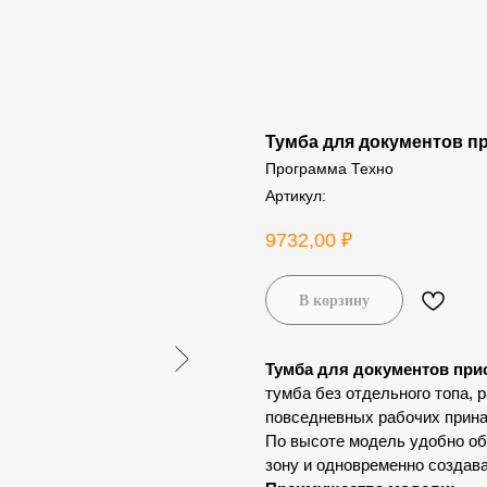
Тумба для документов пр
Программа Техно
Артикул:
9732,00
₽
В корзину
Тумба для документов прис
тумба без отдельного топа, 
повседневных рабочих прин
По высоте модель удобно о
зону и одновременно создав