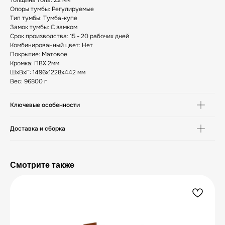
Толщина топа: 22 мм
Опоры тумбы: Регулируемые
Тип тумбы: Тумба-купе
Замок тумбы: С замком
Срок производства: 15 - 20 рабочих дней
Комбинированный цвет: Нет
Покрытие: Матовое
Кромка: ПВХ 2мм
ШxВxГ: 1496x1228x442 мм
Вес: 96800 г
Ключевые особенности
Доставка и сборка
Смотрите также