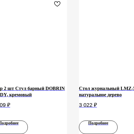
р 2 шт Стул барный DOBRIN
Стол журнальный LMZ-5
DY, кремовый
натуральное дерево
509
₽
3 022
₽
Подробнее
Подробнее