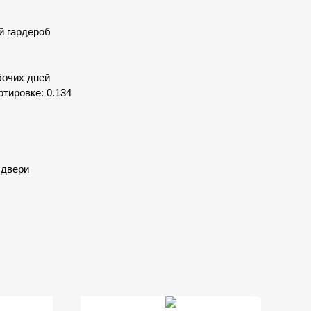
й гардероб
бочих дней
тировке: 0.134
 двери