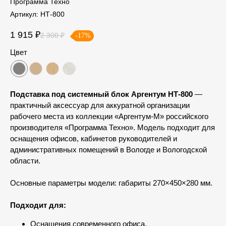
Программа Техно
Артикул:
НТ-800
1 915
₽
2 300
₽
-17%
Цвет
Подставка под системный блок Аргентум НТ-800
—
практичный аксессуар для аккуратной организации
рабочего места из коллекции «Аргентум-М» российского
производителя «Программа Техно». Модель подходит для
оснащения офисов, кабинетов руководителей и
административных помещений в Вологде и Вологодской
области.
Основные параметры модели: габариты 270×450×280 мм.
Подходит для:
Оснащения современного офиса.