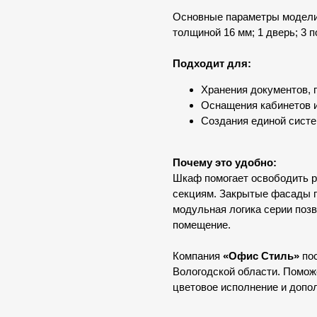
Основные параметры модели:
толщиной 16 мм; 1 дверь; 3 п
Подходит для:
Хранения документов, 
Оснащения кабинетов 
Создания единой систе
Почему это удобно:
Шкаф помогает освободить р
секциям. Закрытые фасады п
модульная логика серии позв
помещение.
Компания
«Офис Стиль»
пос
Вологодской области. Помо
цветовое исполнение и допо