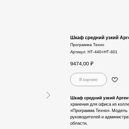
Шкаф средний узкий Арг
Программа Техно
Артикул:
НТ-440+НТ-601
9474,00
₽
В корзину
Шкаф средний узкий Арген
хранения для офиса из колл
«Программа Техно». Модель 
руководителей и администра
области.