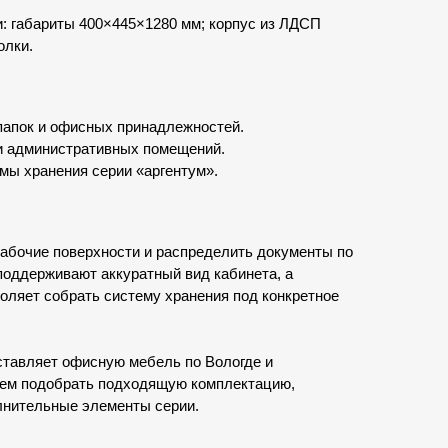
 габариты 400×445×1280 мм; корпус из ЛДСП
олки.
папок и офисных принадлежностей.
и административных помещений.
мы хранения серии «аргентум».
абочие поверхности и распределить документы по
оддерживают аккуратный вид кабинета, а
оляет собрать систему хранения под конкретное
тавляет офисную мебель по Вологде и
жем подобрать подходящую комплектацию,
лнительные элементы серии.