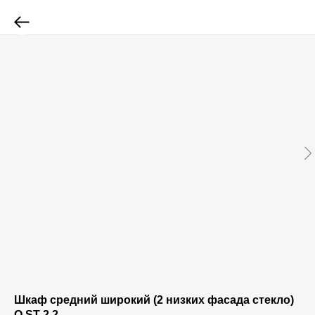
Шкаф средний широкий (2 низких фасада стекло)
O.ST-2.2