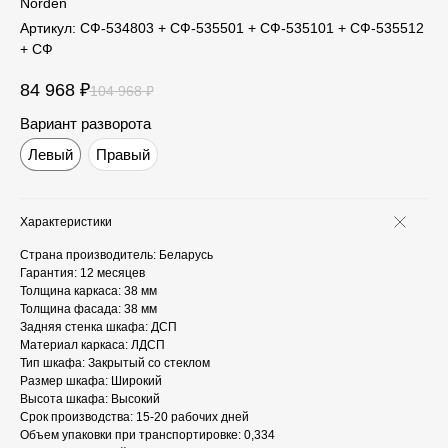
Norden
Артикул:
СФ-534803 + СФ-535501 + СФ-535101 + СФ-535512
+ СФ
84 968
₽
104 968
₽
Вариант разворота
Левый
Правый
Характеристики
Страна производитель: Беларусь
Гарантия: 12 месяцев
Толщина каркаса: 38 мм
Толщина фасада: 38 мм
Задняя стенка шкафа: ДСП
Материал каркаса: ЛДСП
Тип шкафа: Закрытый со стеклом
Размер шкафа: Широкий
Высота шкафа: Высокий
Срок производства: 15-20 рабочих дней
Объем упаковки при транспортировке: 0,334