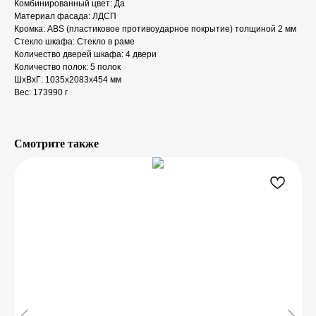
Комбинированный цвет: Да
Материал фасада: ЛДСП
Кромка: ABS (пластиковое противоударное покрытие) толщиной 2 мм
Стекло шкафа: Стекло в раме
Количество дверей шкафа: 4 двери
Количество полок: 5 полок
ШxВxГ: 1035x2083x454 мм
Вес: 173990 г
Смотрите также