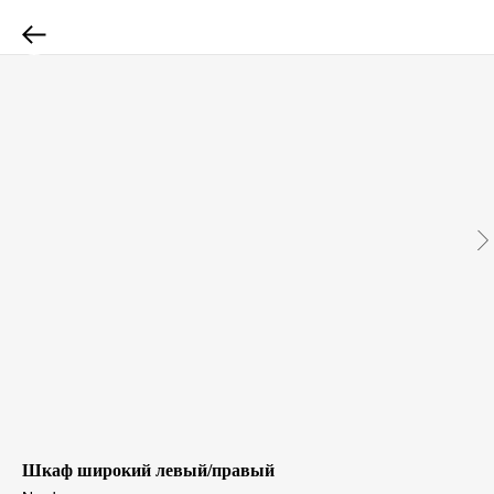
Шкаф широкий левый/правый