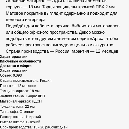
Основной материал — ЛДСП. Толщина элементов
корпуса — 18 мм. Торцы защищены кромкой ПВХ 2 мм.
Матовое покрытие выглядит сдержанно и подходит для
делового интерьера.
Подойдёт для кабинета, архива, библиотеки материалов
или общего офисного пространства. Декор можно
подобрать в тон другим элементам серии «Арго», чтобы
рабочее пространство выглядело цельно и аккуратно.
Страна производства — Россия, гарантия — 12 месяцев.
Характеристики
Ключевые особенности
Доставка и сборка
Характеристики
Объем: 0,093
Страна производитель: Россия
Гарантия: 12 месяцев
Толщина каркаса: 18 мм
Задняя стенка шкафа: ДВП
Материал каркаса: ЛДСП
Толщина топа: 22 мм
Тип шкафа: Стеллаж
Размер шкафа: Широкий
Высота шкафа: Высокий
Срок производства: 15 - 20 рабочих дней