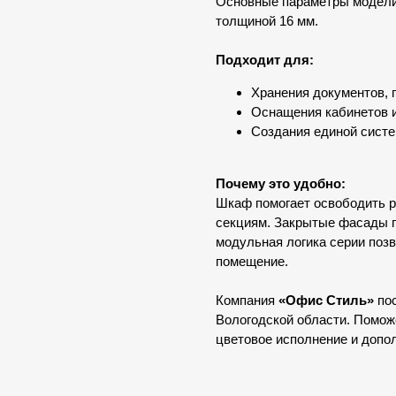
Основные параметры модели:
толщиной 16 мм.
Подходит для:
Хранения документов, 
Оснащения кабинетов 
Создания единой систе
Почему это удобно:
Шкаф помогает освободить р
секциям. Закрытые фасады п
модульная логика серии позв
помещение.
Компания
«Офис Стиль»
пос
Вологодской области. Помо
цветовое исполнение и допо