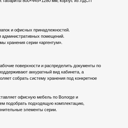
 габариты 800×445×1280 мм; корпус из ЛДСП
папок и офисных принадлежностей.
и административных помещений.
мы хранения серии «аргентум».
абочие поверхности и распределить документы по
оддерживают аккуратный вид кабинета, а
оляет собрать систему хранения под конкретное
тавляет офисную мебель по Вологде и
жем подобрать подходящую комплектацию,
лнительные элементы серии.