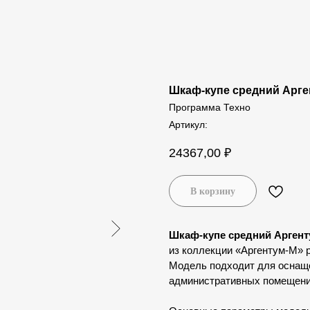
Шкаф-купе средний Арге
Программа Техно
Артикул:
24367,00
₽
В корзину
Шкаф-купе средний Аргент
из коллекции «Аргентум-М» 
Модель подходит для оснаще
административных помещений