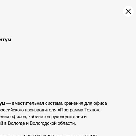
нтум
ум
— вместительная система хранения для офиса
российского производителя «Программа Техно».
ния офисов, кабинетов руководителей и
 в Вологде и Вологодской области.