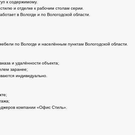
туп к содержимому.
стилю и отделке к рабочим столам серии.
отает в Вологде и по Вологодской области.
ебели по Вологде и населённым пунктам Вологодской области.
аказа и удалённости объекта;
елем заранее;
ываются индивидуально.
кте;
тажа;
неджеров компании «Офис Стиль».