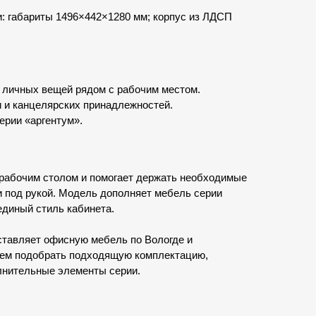
 габариты 1496×442×1280 мм; корпус из ЛДСП
 личных вещей рядом с рабочим местом.
 и канцелярских принадлежностей.
ерии «аргентум».
рабочим столом и помогает держать необходимые
 под рукой. Модель дополняет мебель серии
единый стиль кабинета.
тавляет офисную мебель по Вологде и
жем подобрать подходящую комплектацию,
лнительные элементы серии.