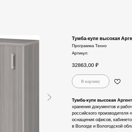
Тумба-купе высокая Арге
Программа Техно
Артикул:
32863,00
₽
В корзину
Тумба-купе высокая Аргент
хранения документов и рабо
российского производителя 
оснащения офисов, кабинето
в Вологде и Вологодской обл