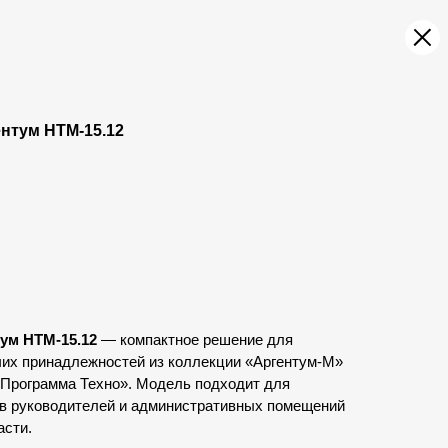
нтум НТМ-15.12
ум НТМ-15.12
— компактное решение для
чих принадлежностей из коллекции «Аргентум-М»
«Программа Техно». Модель подходит для
в руководителей и административных помещений
асти.