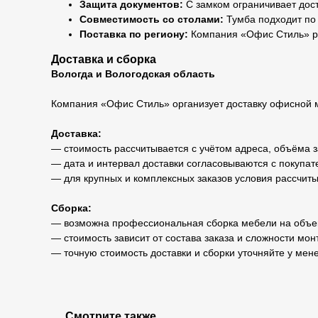
Защита документов:
С замком ограничивает дос
Совместимость со столами:
Тумба подходит по 
Поставка по региону:
Компания «Офис Стиль» раб
Доставка и сборка
Вологда и Вологодская область
Компания «Офис Стиль» организует доставку офисной м
Доставка:
— стоимость рассчитывается с учётом адреса, объёма з
— дата и интервал доставки согласовываются с покупат
— для крупных и комплексных заказов условия рассчит
Сборка:
— возможна профессиональная сборка мебели на объе
— стоимость зависит от состава заказа и сложности мон
— точную стоимость доставки и сборки уточняйте у ме
Смотрите также