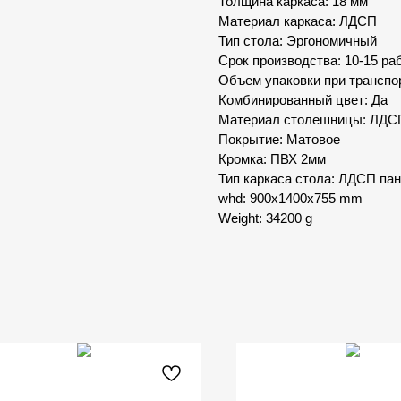
Толщина каркаса: 18 мм
Материал каркаса: ЛДСП
Тип стола: Эргономичный
Срок производства: 10-15 ра
Объем упаковки при транспор
Комбинированный цвет: Да
Материал столешницы: ЛДС
Покрытие: Матовое
Кромка: ПВХ 2мм
Тип каркаса стола: ЛДСП па
whd: 900x1400x755 mm
Weight: 34200 g