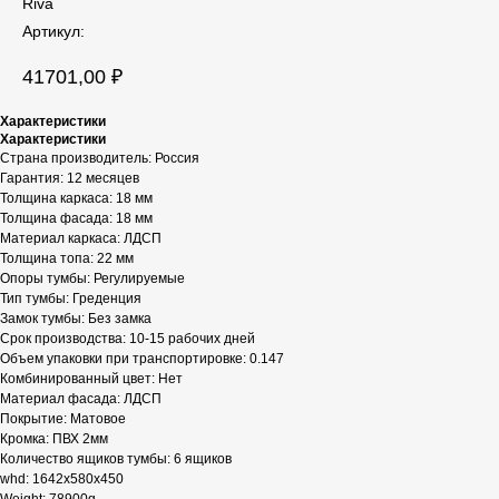
Riva
Артикул:
41701,00
₽
Характеристики
Характеристики
Страна производитель: Россия
Гарантия: 12 месяцев
Толщина каркаса: 18 мм
Толщина фасада: 18 мм
Материал каркаса: ЛДСП
Толщина топа: 22 мм
Опоры тумбы: Регулируемые
Тип тумбы: Греденция
Замок тумбы: Без замка
Срок производства: 10-15 рабочих дней
Объем упаковки при транспортировке: 0.147
Комбинированный цвет: Нет
Материал фасада: ЛДСП
Покрытие: Матовое
Кромка: ПВХ 2мм
Количество ящиков тумбы: 6 ящиков
whd: 1642x580x450