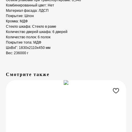
Объем упаковки при транспортировке: 0,546
Комбинированный цвет: Нет
Материал фасада: ЛДСП
Покрытие: Шпон
Кромка: МДФ
Стекло шкафа: Стекло в раме
Количество дверей шкафа: 6 дверей
Количество полок: 6 полок
Покрытие топа: МДФ
ШxВxГ: 1830x2110x450 мм
Вес: 236000 г
Смотрите также