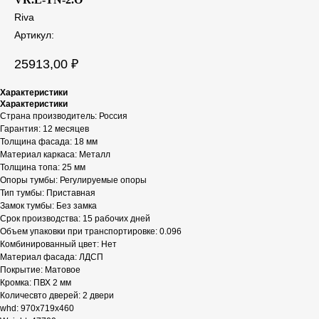
Riva
Артикул:
25913,00
₽
Характеристики
Характеристики
Страна производитель: Россия
Гарантия: 12 месяцев
Толщина фасада: 18 мм
Материал каркаса: Металл
Толщина топа: 25 мм
Опоры тумбы: Регулируемые опоры
Тип тумбы: Приставная
Замок тумбы: Без замка
Срок производства: 15 рабочих дней
Объем упаковки при транспортировке: 0.096
Комбинированный цвет: Нет
Материал фасада: ЛДСП
Покрытие: Матовое
Кромка: ПВХ 2 мм
Количесвто дверей: 2 двери
whd: 970x719x460