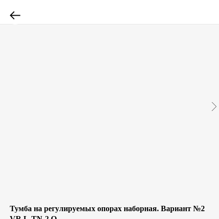
Тумба на регулируемых опорах наборная. Вариант №2
VR.L-TN-2.O