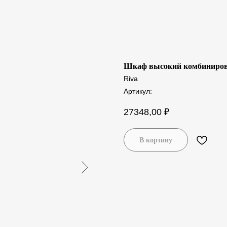
Шкаф высокий комбиниров
Riva
Артикул:
27348,00
₽
В корзину