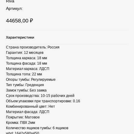
Riva
Артикул:
44658,00
₽
Характеристики
Страна производитель: Россия
Гарантия: 12 месяцев
Толщина каркаса: 18 мм
Толщина фасада: 18 мм
Материал каркаса: ЛДСП
Толщина топа: 22 мм
Опоры тумбы: Регулируемые
Тип тумбы: Греденция
Замок тумбы: Без замка
Срок производства: 10-15 рабочих дней
Объем упаковки при транспортировке: 0.16
Комбинированный цвет: Нет
Материал фасада: ЛДСП
Покрытие: Матовое
Кромка: ПВХ 2мм
Количество ящиков тумбы: 6 ящиков
whd: 1642x580x450