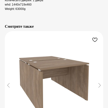
Количесвто дверей: 1 дверь
whd: 1440x719x460
Weight: 63000g
Смотрите также