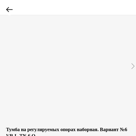
Тумба на регулируемых опорах наборная. Вариант №6
VR.L-TN-6.O