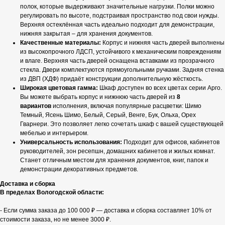
полок, которые выдерживают значительные нагрузки. Полки можно
регулировать по высоте, подстраивая пространство под свои нужды.
Верхняя остеклённая часть идеально подходит для демонстрации,
нижняя закрытая – для хранения документов.
Качественные материалы:
Корпус и нижняя часть дверей выполнены
из высокопрочного ЛДСП, устойчивого к механическим повреждениям
и влаге. Верхняя часть дверей оснащена вставками из прозрачного
стекла. Двери комплектуются прямоугольными ручками. Задняя стенка
из ДВП (ХДФ) придаёт конструкции дополнительную жёсткость.
Широкая цветовая гамма:
Шкаф доступен во всех цветах серии Арго.
Вы можете выбрать корпус и нижнюю часть дверей из
8
вариантов
исполнения, включая популярные расцветки: Шимо
Темный, Ясень Шимо, Белый, Серый, Венге, Бук, Ольха, Орех
Гварнери. Это позволяет легко сочетать шкаф с вашей существующей
мебелью и интерьером.
Универсальность использования:
Подходит для офисов, кабинетов
руководителей, зон ресепшн, домашних кабинетов и жилых комнат.
Станет отличным местом для хранения документов, книг, папок и
демонстрации декоративных предметов.
Доставка и сборка
В пределах Вологодской области:
- Если сумма заказа до 100 000 ₽ — доставка и сборка составляет 10% от
стоимости заказа, но не менее 3000 ₽.