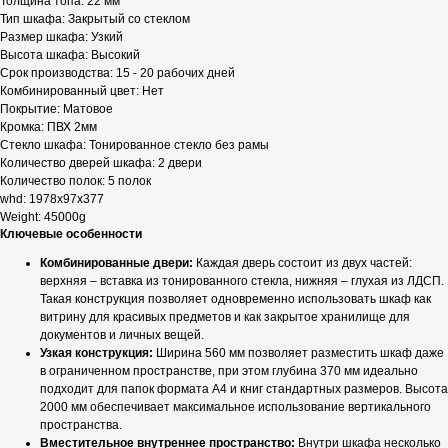
Толщина топа: 22 мм
Тип шкафа: Закрытый со стеклом
Размер шкафа: Узкий
Высота шкафа: Высокий
Срок производства: 15 - 20 рабочих дней
Комбинированный цвет: Нет
Покрытие: Матовое
Кромка: ПВХ 2мм
Стекло шкафа: Тонированное стекло без рамы
Количество дверей шкафа: 2 двери
Количество полок: 5 полок
whd: 1978x97x377
Weight: 45000g
Ключевые особенности
Комбинированные двери:
Каждая дверь состоит из двух частей:
верхняя – вставка из тонированного стекла, нижняя – глухая из ЛДСП.
Такая конструкция позволяет одновременно использовать шкаф как
витрину для красивых предметов и как закрытое хранилище для
документов и личных вещей.
Узкая конструкция:
Ширина 560 мм позволяет разместить шкаф даже
в ограниченном пространстве, при этом глубина 370 мм идеально
подходит для папок формата А4 и книг стандартных размеров. Высота
2000 мм обеспечивает максимальное использование вертикального
пространства.
Вместительное внутреннее пространство:
Внутри шкафа несколько