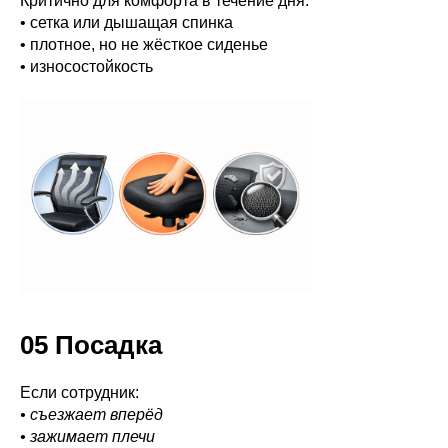
Критично для комфорта в течение дня:
• сетка или дышащая спинка
• плотное, но не жёсткое сиденье
• износостойкость
05 Посадка
Если сотрудник:
• съезжает вперёд
• зажимает плечи