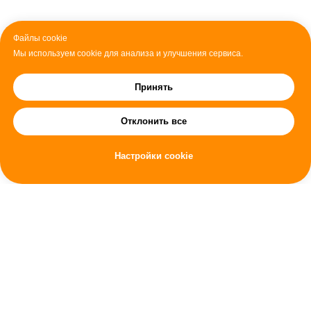
Файлы cookie
Мы используем cookie для анализа и улучшения сервиса.
Принять
Отклонить все
Настройки cookie