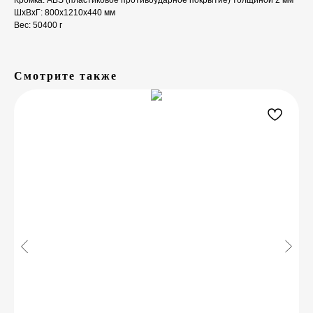
Кромка: ABS (пластиковое противоударное покрытие) толщиной 2 мм
ШxВxГ: 800x1210x440 мм
Вес: 50400 г
Смотрите также