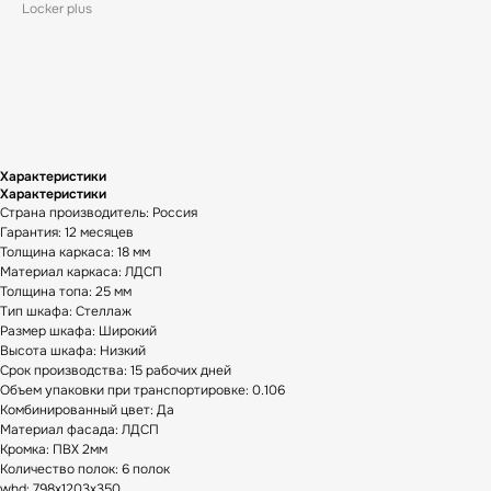
Locker plus
В корзину
Характеристики
Характеристики
Страна производитель: Россия
Гарантия: 12 месяцев
Толщина каркаса: 18 мм
Материал каркаса: ЛДСП
Толщина топа: 25 мм
Тип шкафа: Стеллаж
Размер шкафа: Широкий
Высота шкафа: Низкий
Срок производства: 15 рабочих дней
Объем упаковки при транспортировке: 0.106
Комбинированный цвет: Да
Материал фасада: ЛДСП
Кромка: ПВХ 2мм
Количество полок: 6 полок
whd: 798x1203x350