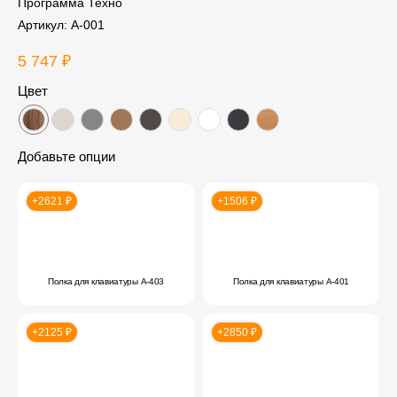
Программа Техно
Артикул:
А-001
5 747
₽
Цвет
Добавьте опции
+2621 ₽
+1506 ₽
Полка для клавиатуры А-403
Полка для клавиатуры А-401
+2125 ₽
+2850 ₽