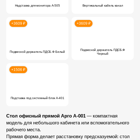
Надставка для монитора А-505
Вертикальный кабель канал
+3609 ₽
+3609 ₽
Подвесной держатель ПДСБ.Ф
Подвесной держатель ПДСБ.Ф Белый
Черный
+1506 ₽
Подставка под системный блок А-401
Стол офисный прямой Арго А-001
— компактная
модель для небольшого кабинета или вспомогательного
рабочего места.
Прямая форма делает расстановку предсказуемой: стол