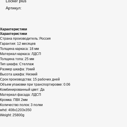
Locker plus
Артикул:
Характеристики
Характеристики
Страна производитель: Россия
Гарантия: 12 месяцев
Толщина каркаса: 18 мм
Материал каркаса: ЛДСП
Толщина топа: 25 мм
Тип шкафа: Стеллаж
Размер шкафа: Узкий
Высота шкафа: Низкий
Срок производства: 15 рабочих дней
Объем упаковки при транспортировке: 0.06
Комбинированный цвет: Да
Материал фасада: ЛДСП
Кромка: ПВХ 2мм
Количество полок: 3 полки
whd: 408x1203x350
Weight: 25800g