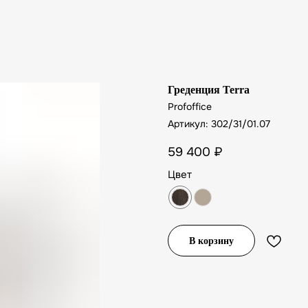
Греденция Terra
Profoffice
Артикул:
302/31/01.07
59 400
₽
Цвет
В корзину