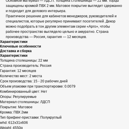
Основной материал — ЛДСП. Толщина столешницы — 22 мм. Торцы
защищены кромкой ПВХ 2 мм. Матовое покрытие выглядит сдержанно
и подходит для делового интерьера.
Практичное решение для кабинетов менеджеров, руководителей и
специалистов, которые регулярно принимают посетителей. Декор
можно подобрать в тон другим элементам серии «Арго», чтобы
рабочее пространство выглядело цельно и аккуратно. Страна
производства — Россия, гарантия — 12 месяцев.
Характеристики
Ключевые особенности
Доставка и сборка
Характеристики
Толщина столешницы: 22 мм
Страна производитель: Россия
Гарантия: 12 месяцев
Количество мест: 2 места
Срок производства: 15 - 20 рабочих дней
Объем упаковки при транспортировке: 0.0079
Комбинированный цвет: Нет
Опоры: Регулируемые
Материал столешницы: ЛДСП
Покрытие: Матовое
Кромка: ПВХ 2мм
Тип брифинг-приставки: Полукруглый
whd: 612x31x606
Weight: 4550g