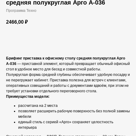
средняя полукруглая Арго А-036
Программа Техно
2466,00
₽
В корзину
Брифинг приставка к офисному столу средняя полукруглая Арго
А-036
— приставной элемент, который превращает обычный офисный
стол в удобное место для бесед и совместной работы.
Полукруглая форма средней глубины обеспечивает удобную посадку и
не перегружает кабинет. Приставка полезна для встреч с клиентами,
оперативных совещаний и работы с документами вдвоём, при этом не
требует установки отдельного переговорного стола.
Преимущества модели:
рассчитана на 2 места
позволяет расширить рабочую поверхность без полной замены
мебели
единый стиль с серией «Арго» сохраняет целостность
интерьера