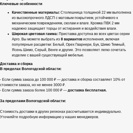
Ключевые особенности
Качественные материалы:
Столешница толщиной 22 мм выполнена
из высокопрочного ЛДСП с матовым покрытием, устойчивого к
механическим повреждениям, сколам и влаге. Кромка ПВХ 2 мм
надежно защищает торцы от истирания и воздействия влаги.
Широкая цветовая гамма:
Приставка доступна во всех цветах серии
Арго. Вы можете выбрать из
8 вариантов
исполнения, включая
популярные расцветки: Белый, Орех Гварнери, Бук, Шимо Темный,
Ясень Шимо, Серый, Венге и другие. Это позволяет легко сочетать
изделие с вашей существующей мебелью.
Доставка и сборка
В пределах Вологодской области:
- Если сумма заказа до 100 000 ₽ — доставка и сборка составляет 10% от
стоимости заказа, но не менее 3000 ₽.
- Если сумма заказа более 100 000 ₽ —
доставка бесплатная.
За пределами Вологодской области:
Стоимость доставки в других регионах рассчитывается индивидуально.
Уточняйте подробную информацию у наших менеджеров.