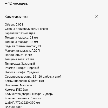
— 12 месяцев.
Характеристики
Объем: 0,068
Страна производитель: Россия
Гарантия: 12 месяцев
Толщина каркаса: 18 мм
Толщина фасада: 18 мм
Задняя стенка шкафа: ДВП
Материал каркаса: ЛДСП
Наполнение: Полки
Толщина топа: 22 мм
Тип шкафа: Закрытый
Размер шкафа: Широкий
Высота шкафа: Средний
Срок производства: 15 - 20 рабочих дней
Комбинированный цвет: Нет
Покрытие: Матовое
Кромка: ПВХ 2мм
Количество дверей шкафа: 2 двери
Количество полок: 3 полки
ШxВxГ: 770x1220x370 мм
Вес: 30000 г