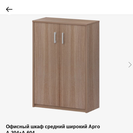
Офисный шкаф средний широкий Арго
А-304+А-604