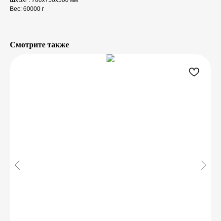
ШxВxГ: 700x750x500 мм
Вес: 60000 г
Смотрите также