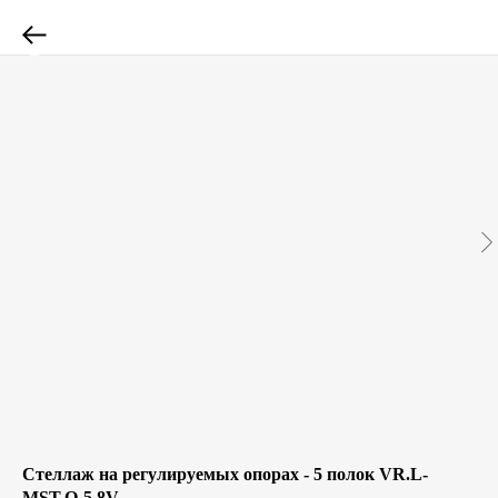
Стеллаж на регулируемых опорах - 5 полок VR.L-
MST.O-5.8V