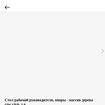
Стол рабочий руководителя, опоры - массив дерева
OW.SRR-3.8