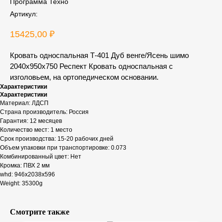
Программа Техно
Артикул:
15425,00
₽
Кровать односпальная Т-401 Дуб венге/Ясень шимо
2040x950x750 Респект Кровать односпальная с
изголовьем, на ортопедическом основании.
Характеристики
Характеристики
Материал: ЛДСП
Страна производитель: Россия
Гарантия: 12 месяцев
Количество мест: 1 место
Срок производства: 15-20 рабочих дней
Объем упаковки при транспортировке: 0.073
Комбинированный цвет: Нет
Кромка: ПВХ 2 мм
whd: 946x2038x596
Weight: 35300g
Смотрите также