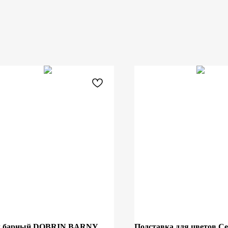
л барный DOBRIN BARNY
Подставка для цветов С