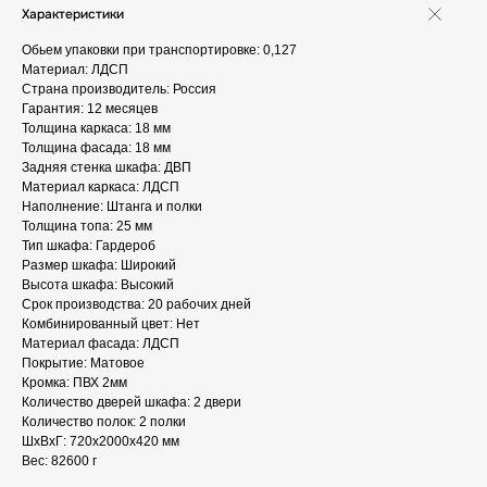
Характеристики
Обьем упаковки при транспортировке: 0,127
Материал: ЛДСП
Страна производитель: Россия
Гарантия: 12 месяцев
Толщина каркаса: 18 мм
Толщина фасада: 18 мм
Задняя стенка шкафа: ДВП
Материал каркаса: ЛДСП
Наполнение: Штанга и полки
Толщина топа: 25 мм
Тип шкафа: Гардероб
Размер шкафа: Широкий
Высота шкафа: Высокий
Срок производства: 20 рабочих дней
Комбинированный цвет: Нет
Материал фасада: ЛДСП
Покрытие: Матовое
Кромка: ПВХ 2мм
Количество дверей шкафа: 2 двери
Количество полок: 2 полки
ШxВxГ: 720x2000x420 мм
Вес: 82600 г