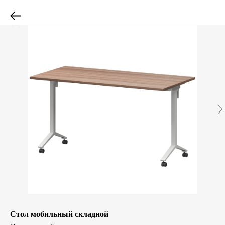
Стол мобильный складной