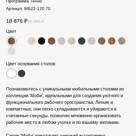
Программа Техно
Артикул:
МБ22-120.70
18 876
₽
21 995
₽
Цвет
Цвет основания столов
Познакомьтесь с уникальными мобильными столами из
коллекции 'Моби', идеальными для создания уютного и
функционального рабочего пространства. Легкие и
компактные, они легко складываются и убираются в
считанные секунды, позволяя мгновенно организовать
рабочее место в любом уголке и по вашему желанию.
Серия 'Моби' предлагает широкий ассортимент