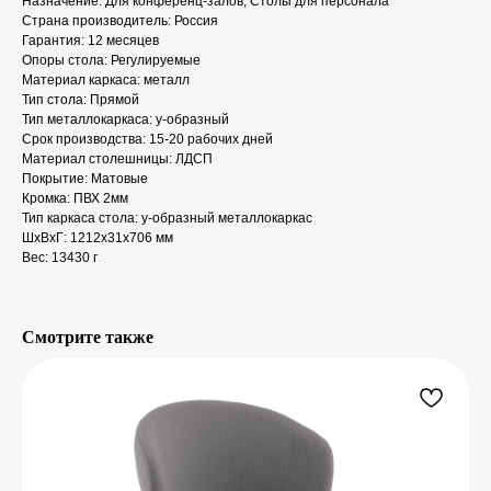
Назначение: Для конференц-залов, Столы для персонала
Страна производитель: Россия
Гарантия: 12 месяцев
Опоры стола: Регулируемые
Материал каркаса: металл
Тип стола: Прямой
Тип металлокаркаса: у-образный
Срок производства: 15-20 рабочих дней
Материал столешницы: ЛДСП
Покрытие: Матовые
Кромка: ПВХ 2мм
Тип каркаса стола: у-образный металлокаркас
ШxВxГ: 1212x31x706 мм
Вес: 13430 г
Смотрите также