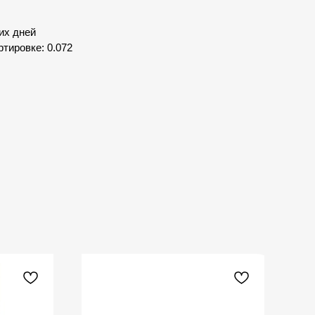
их дней
тировке: 0.072