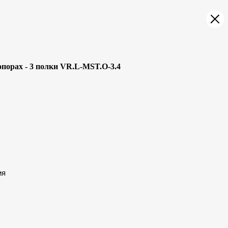
порах - 3 полки VR.L-MST.O-3.4
ия