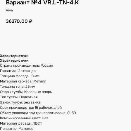
Вариант №4 VR.L-TN-4.K
Riva
36270,00
₽
В корзину
Характеристики
Характеристики
Страна производитель: Россия
Гарантия: 12 месяцев
Толщина фасада: 18 мм
Материал каркаса: Металл
Толщина топа: 25 мм
Опоры тумбы: Колесные опоры
Тип тумбы: Подкатная
Замок тумбы: Без замка
Срок производства: 15 рабочих дней
Объем упаковки при транспортировке: 0.159
Комбинированный цвет: Нет
Материал фасада: ЛДСП
Покрытие: Матовое