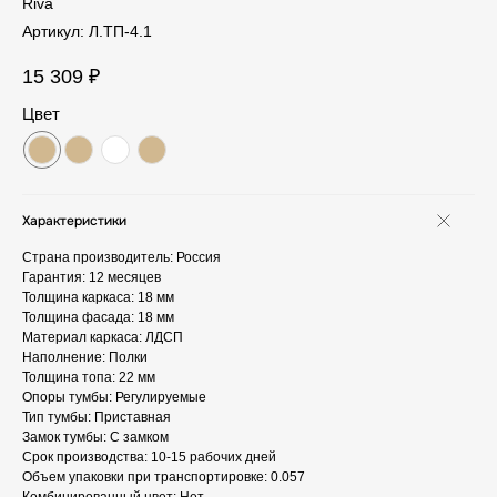
Riva
Артикул:
Л.ТП-4.1
15 309
₽
Цвет
Характеристики
Страна производитель: Россия
Гарантия: 12 месяцев
Толщина каркаса: 18 мм
Толщина фасада: 18 мм
Материал каркаса: ЛДСП
Наполнение: Полки
Толщина топа: 22 мм
Опоры тумбы: Регулируемые
Тип тумбы: Приставная
Замок тумбы: С замком
Срок производства: 10-15 рабочих дней
Объем упаковки при транспортировке: 0.057