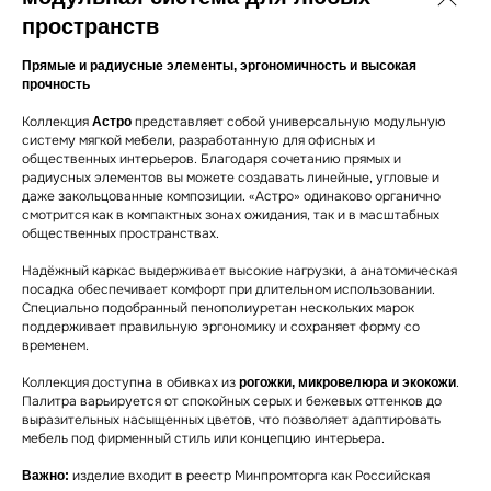
пространств
Прямые и радиусные элементы, эргономичность и высокая
прочность
Коллекция
представляет собой универсальную модульную
Астро
систему мягкой мебели, разработанную для офисных и
общественных интерьеров. Благодаря сочетанию прямых и
радиусных элементов вы можете создавать линейные, угловые и
даже закольцованные композиции. «Астро» одинаково органично
смотрится как в компактных зонах ожидания, так и в масштабных
общественных пространствах.
Надёжный каркас выдерживает высокие нагрузки, а анатомическая
посадка обеспечивает комфорт при длительном использовании.
Специально подобранный пенополиуретан нескольких марок
поддерживает правильную эргономику и сохраняет форму со
временем.
Коллекция доступна в обивках из
.
рогожки, микровелюра и экокожи
Палитра варьируется от спокойных серых и бежевых оттенков до
выразительных насыщенных цветов, что позволяет адаптировать
мебель под фирменный стиль или концепцию интерьера.
изделие входит в реестр Минпромторга как Российская
Важно: