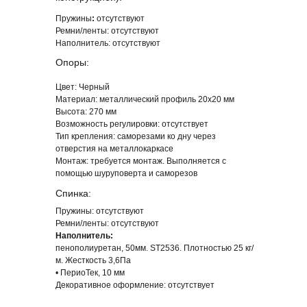
Пружины
:
отсутствуют
ПОХОЖИЕ КОЛЛЕКЦИИ ДИВАНОВ
Ремни/ленты:
отсутствуют
Наполнитель:
отсутствуют
Опоры:
Цвет: Черный
Материал:
металлический профиль 20х20 мм
Высота:
270 мм
Возможность регулировки:
отсутствует
Тип крепления:
саморезами ко дну через
отверстия на металлокаркасе
Монтаж:
требуется монтаж. Выполняется с
помощью шуруповерта и саморезов
Спинка:
Пружины:
отсутствуют
Ремни/ленты:
отсутствуют
Наполнитель:
пенополиуретан, 50мм. ST2536. Плотностью 25 кг/
м. Жесткость 3,6Па
• ПериоТек, 10 мм
Декоративное оформление:
отсутствует