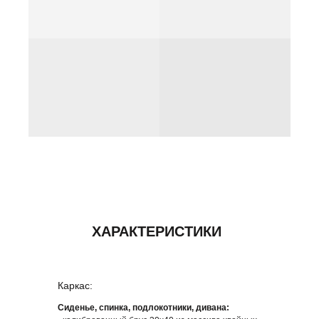
Каркас:
Сиденье, спинка, подлокотники, дивана: