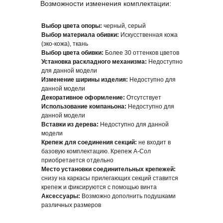
Возможности изменения комплектации:
Выбор цвета опоры:
черный, серый
Выбор материала обивки:
Искусственная кожа
(эко-кожа), ткань
Выбор цвета обивки:
Более 30 оттенков цветов
Установка раскладного механизма:
Недоступно
для данной модели
Изменение ширины изделия:
Недоступно для
данной модели
Декоративное оформление:
Отсутствует
Использование компаньона:
Недоступно для
данной модели
Вставки из дерева:
Недоступно для данной
модели
Крепеж для соединения секций:
не входит в
базовую комплектацию. Крепеж А-Сол
приобретается отдельно
Место установки соединительных крепежей:
снизу на каркасы прилегающих секций ставится
крепеж и фиксируются с помощью винта
Аксессуары:
Возможно дополнить подушками
различных размеров