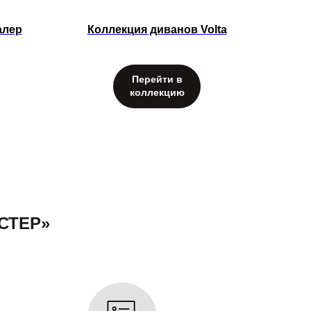
алер
Коллекция диванов Volta
Перейти в
коллекцию
СТЕР»