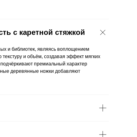
сть с каретной стяжкой
ных и библиотек, являясь воплощением
 текстуру и объём, создавая эффект мягких
, подчёркивают премиальный характер
чёные деревянные ножки добавляют