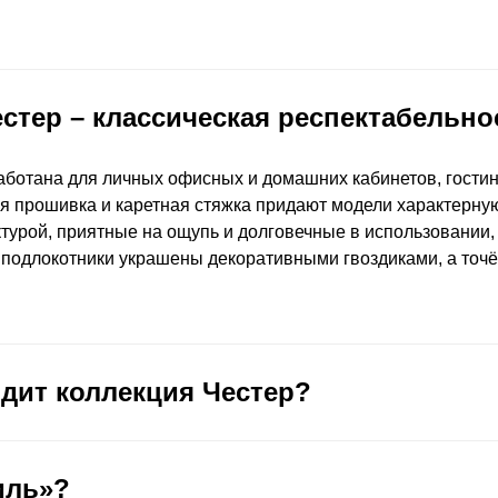
стер – классическая респектабельно
ботана для личных офисных и домашних кабинетов, гости
ая прошивка и каретная стяжка придают модели характерную
турой, приятные на ощупь и долговечные в использовании
: подлокотники украшены декоративными гвоздиками, а то
одит коллекция Честер?
иль»?