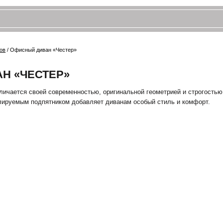
ый диван «Честер»
ЕСТЕР»
 своей современностью, оригинальной геометрией и строгостью. Особенность в 
м подпятником добавляет диванам особый стиль и комфорт.