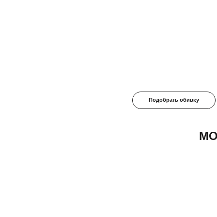
Подобрать обивку
МО