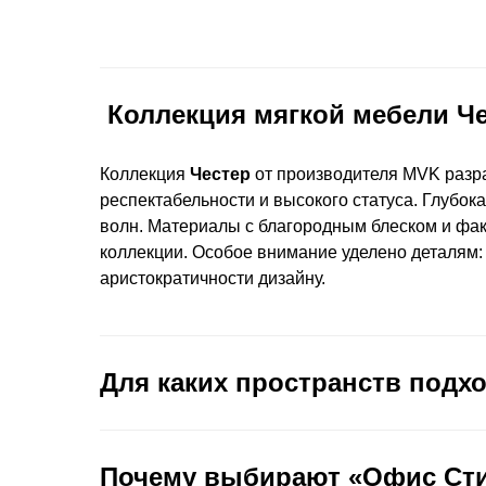
Коллекция мягкой мебели Че
Коллекция
Честер
от производителя MVK разра
респектабельности и высокого статуса. Глубок
волн. Материалы с благородным блеском и фак
коллекции. Особое внимание уделено деталям
аристократичности дизайну.
Для каких пространств подх
Почему выбирают «Офис Ст