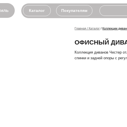
Каталог
Покупателям
Главная / Каталог
/
Коллекции диванов
/ Офисн
ОФИСНЫЙ ДИВАН «Ч
Коллекция диванов Честер отличается
спинки и задней опоры с регулируемы