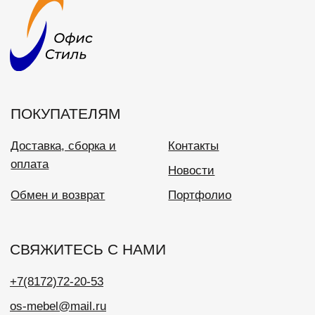
+7(8172)72-20-53
os-mebel@mail.ru
ООО «Офис Стиль»
ИНН 3525113176
ОГРН 1023500886310
Политика конфиденциальности
Разработка сайта: SH