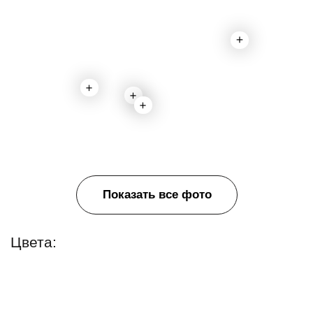
Показать все фото
Цвета:
Венге
Характеристики:
Материал:
ЛДСП
Страна производитель:
Россия
Толщина столешницы:
60 мм
12 мес.
Гарантия:
Все характеристики