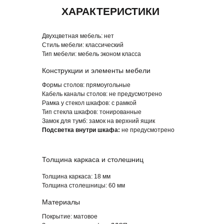
Двухцветная мебель:
нет
Стиль мебели:
классический
Тип мебели:
мебель эконом класса
Конструкции и элементы мебели
ПОХОЖИЕ СЕРИИ МЕБЕЛИ
Формы столов:
прямоугольные
Кабель каналы столов:
не предусмотрено
Рамка у стекол шкафов:
с рамкой
Тип стекла шкафов:
тонированные
Замок для тумб:
замок на верхний ящик
Подсветка внутри шкафа:
не предусмотрено
Толщина каркаса и столешниц
Толщина каркаса:
18 мм
Толщина столешницы: 60
мм
Материалы
Покрытие:
матовое