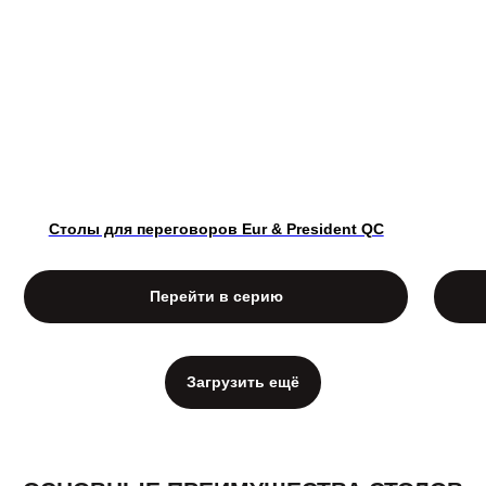
Столы для переговоров Eur & President QC
Перейти в серию
Загрузить ещё
ОПИСАНИЕ СЕРИИ «PORTO»