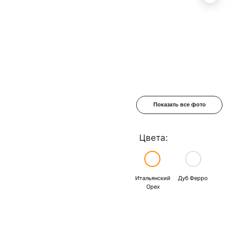
Показать все фото
Цвета:
Итальянский
Дуб Ферро
Орех