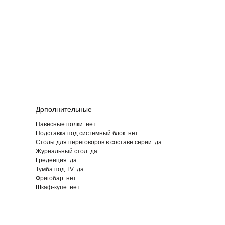
Дополнительные
Навесные полки: нет
Подставка под системный блок:
нет
Столы для переговоров в составе серии:
да
Журнальный стол:
да
Греденция:
да
Тумба под TV:
да
Фригобар
: нет
Шкаф-купе:
нет