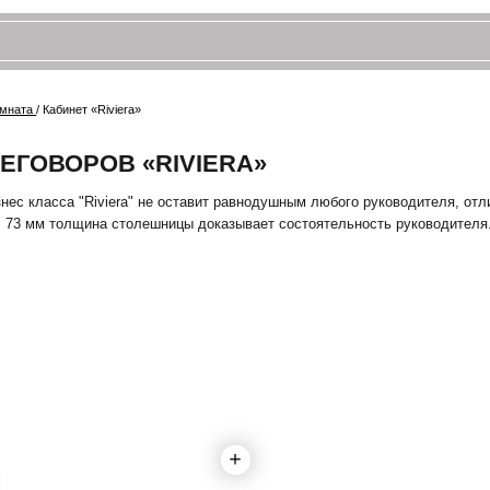
бинет «Riviera»
ОРОВ «RIVIERA»
а "Riviera" не оставит равнодушным любого руководителя, отличительная красо
толщина столешницы доказывает состоятельность руководителя.