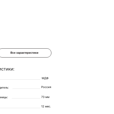
еристики
МДФ
Россия
73 мм
12 мес.