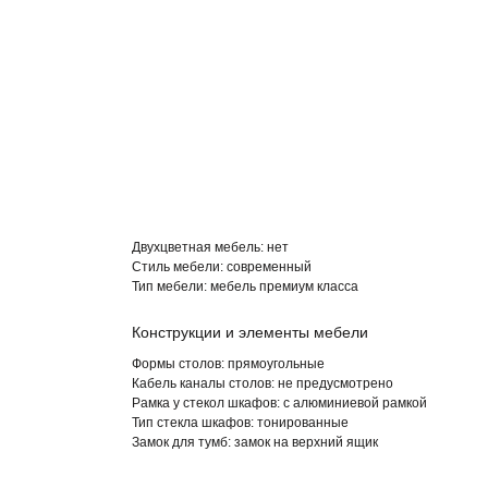
Двухцветная мебель:
нет
Стиль мебели:
современный
Тип мебели:
мебель премиум класса
Конструкции и элементы мебели
Формы столов:
прямоугольные
Кабель каналы столов:
не предусмотрено
Рамка у стекол шкафов:
с алюминиевой рамкой
Тип стекла шкафов:
тонированные
Замок для тумб:
замок на верхний ящик