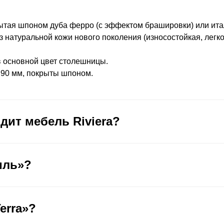
ытая шпоном дуба ферро (с эффектом брашировки) или ита
 натуральной кожи нового поколения (износостойкая, легко
в основной цвет столешницы.
90 мм, покрыты шпоном.
дит мебель Riviera?
иль»?
erra»?