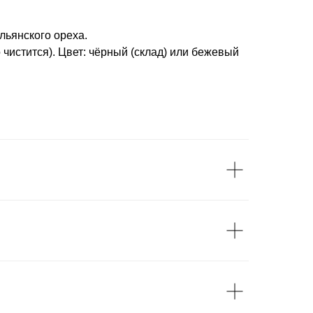
льянского ореха.
 чистится). Цвет: чёрный (склад) или бежевый