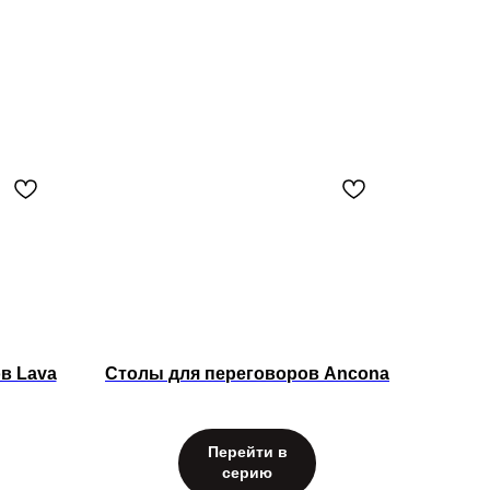
в Lava
Столы для переговоров Ancona
Перейти в
серию