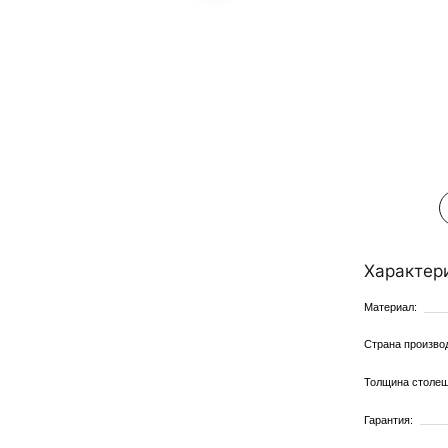
Все характ
Характеристики:
Материал:
Страна производитель:
Толщина столешницы:
Гарантия: