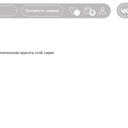
Оставить заявку
0
та этой серии