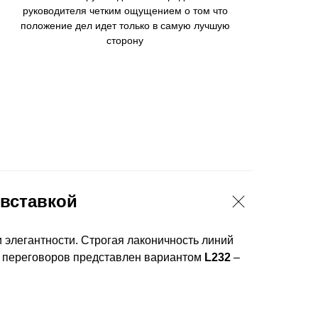
руководителя четким ощущением о том что
положение дел идет только в самую лучшую
сторону
 вставкой
 элегантности. Строгая лаконичность линий
ля переговоров представлен вариантом
L232
–