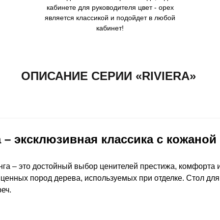
кабинете для руководителя цвет - орех
является классикой и подойдет в любой
кабинет!
ОПИСАНИЕ СЕРИИ «RIVIERA»
a – эксклюзивная классика с кожаной
нга – это достойный выбор ценителей престижа, комфорта и
 ценных пород дерева, используемых при отделке. Стол д
еч.