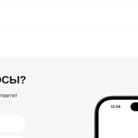
ОСЫ?
ответят