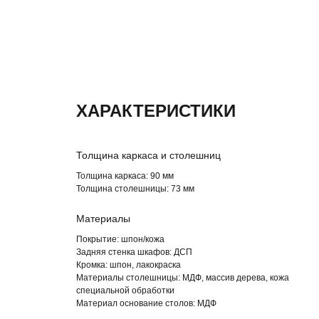
ХАРАКТЕРИСТИКИ
Толщина каркаса и столешниц
Толщина каркаса:
90 мм
Толщина столешницы: 73
мм
Материалы
Покрытие:
шпон/кожа
Задняя стенка шкафов:
ДСП
Кромка:
шпон, лакокраска
Материалы столешницы:
МДФ, массив дерева, кожа
специальной обработки
Материал основание столов:
МДФ