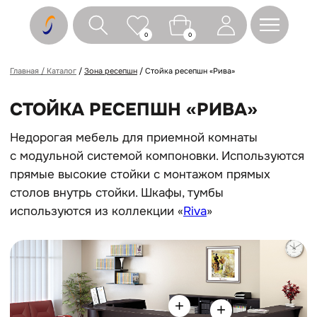
0
0
Главная / Каталог
/
Зона ресепшн
/ Стойка ресепшн «Рива»
СТОЙКА РЕСЕПШН «РИВА»
Недорогая мебель для приемной комнаты
с модульной системой компоновки. Используются
прямые высокие стойки с монтажом прямых
столов внутрь стойки. Шкафы, тумбы
используются из коллекции «
Riva
»