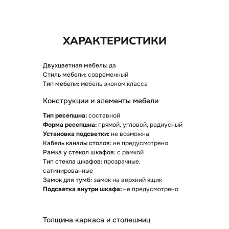
Двухцветная мебель:
да
Стиль мебели:
современный
Тип мебели:
мебель эконом класса
Конструкции и элементы мебели
ПОХОЖИЕ СТОЙКИ РЕСЕПШН
Тип ресепшна:
составной
Форма ресепшна:
прямой, угловой, радиусный
Установка подсветки:
не возможна
Кабель каналы столов:
не предусмотрено
Рамка у стекол шкафов:
с рамкой
Тип стекла шкафов:
прозрачные,
сатинированные
Замок для тумб:
замок на верхний ящик
Подсветка внутри шкафа:
не предусмотрено
Толщина каркаса и столешниц