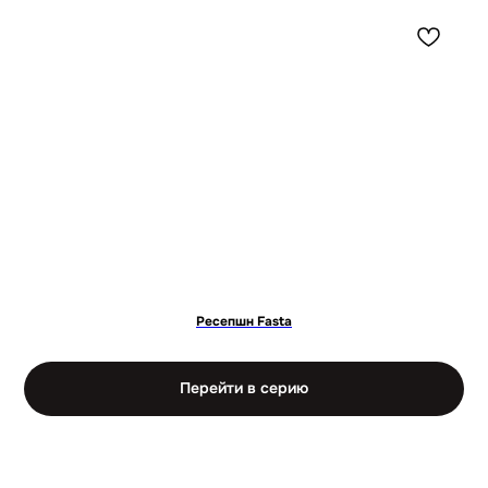
Ресепшн Fasta
Перейти в серию