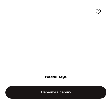
Ресепшн Style
Перейти в серию