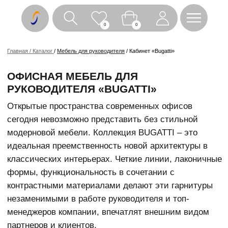
0
0
Главная / Каталог
/
Мебель для руководителя
/ Кабинет «Bugatti»
ОФИСНАЯ МЕБЕЛЬ ДЛЯ
РУКОВОДИТЕЛЯ «BUGATTI»
Открытые пространства современных офисов
сегодня невозможно представить без стильной
модерновой мебели. Коллекция BUGATTI – это
идеальная преемственность новой архитектуры в
классических интерьерах. Четкие линии, лаконичные
формы, функциональность в сочетании с
контрастными материалами делают эти гарнитуры
незаменимыми в работе руководителя и топ-
менеджеров компании, впечатлят внешним видом
партнеров и клиентов.