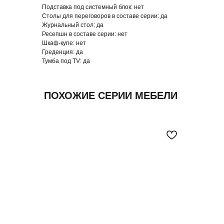
Подставка под системный блок: нет
Столы для переговоров в составе серии:
да
Журнальный стол:
да
Ресепшн в составе серии: нет
Шкаф-купе:
нет
Греденция:
да
Тумба под TV:
да
ОПИСАНИЕ СЕРИИ «BUGATTI»