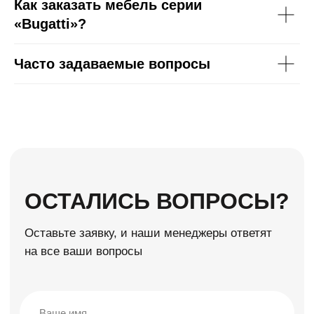
Как заказать мебель серии
«Bugatti»?
Часто задаваемые вопросы