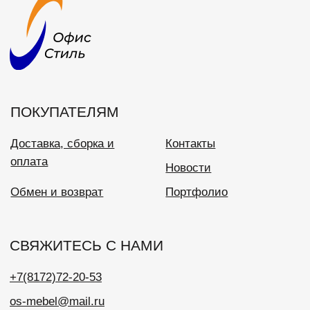
+7(8172)72-20-53
os-mebel@mail.ru
ООО «Офис Стиль»
ИНН 3525113176
ОГРН 1023500886310
Политика конфиденциальности
Разработка сайта: SH