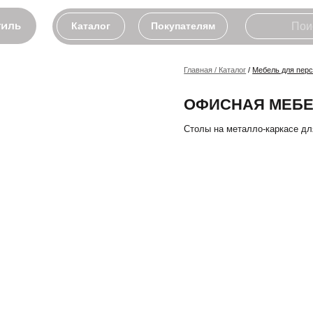
Каталог
Покупателям
Главная / Каталог
/
Мебель для персонала
/ Ка
ОФИСНАЯ МЕБЕЛЬ Д
Столы на металло-каркасе для руково