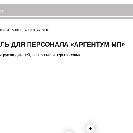
бинет «
Аргентум-МП
»
ЛЯ ПЕРСОНАЛА «АРГЕНТУМ-МП»
дителей, персонала и переговорных