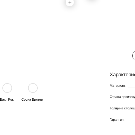
Все характ
Характеристики:
Материал:
Страна производитель:
Сосна Винтер
Толщина столешницы:
Гарантия: