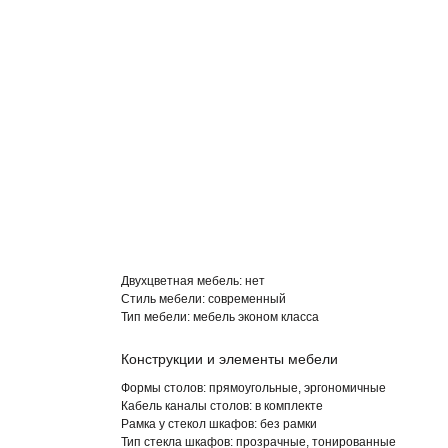
Двухцветная мебель: нет
Стиль мебели:
современный
Тип мебели:
мебель эконом класса
Конструкции и элементы мебели
Формы столов:
прямоугольные, эргономичные
Кабель каналы столов:
в комплекте
Рамка у стекол шкафов: без
рамки
Тип стекла шкафов:
прозрачные, тонированные