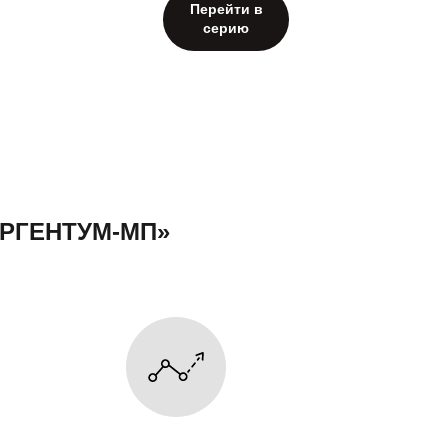
Перейти в
серию
РГЕНТУМ-МП»