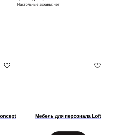
Настольные экраны:
нет
oncept
Мебель для персонала Loft