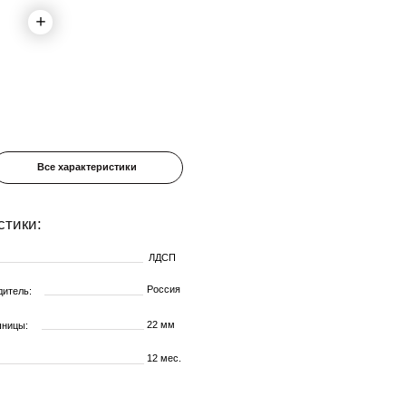
еристики
ЛДСП
Россия
22 мм
12 мес.